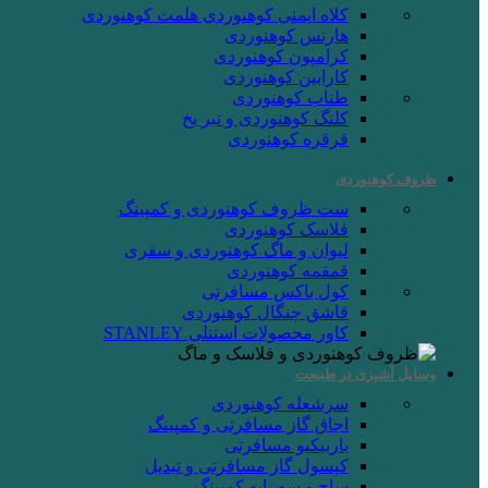
کلاه ایمنی کوهنوردی
هلمت کوهنوردی
هارنس کوهنوردی
کرامپون کوهنوردی
کارابین کوهنوردی
طناب کوهنوردی
کلنگ کوهنوردی و تبر یخ
قرقره کوهنوردی
ظروف کوهنوردی
ست ظروف کوهنوردی و کمپینگ
فلاسک کوهنوردی
لیوان و ماگ کوهنوردی و سفری
قمقمه کوهنوردی
کول باکس مسافرتی
قاشق چنگال کوهنوردی
کاور محصولات استنلی STANLEY
وسایل آشپزی در طبیعت
سرشعله کوهنوردی
اجاق گاز مسافرتی و کمپینگ
باربیکیو مسافرتی
کپسول گاز مسافرتی و تبدیل
ساج و سه پایه کمپینگ