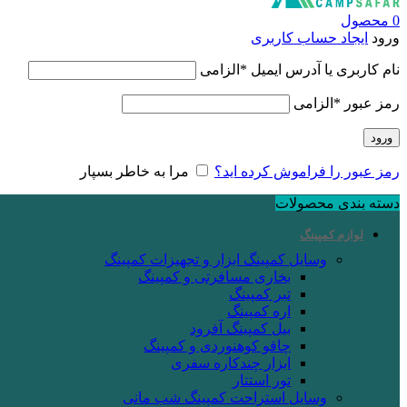
0
محصول
ورود
ایجاد حساب کاربری
نام کاربری یا آدرس ایمیل
*
الزامی
رمز عبور
*
الزامی
ورود
رمز عبور را فراموش کرده اید؟
مرا به خاطر بسپار
دسته بندی محصولات
لوازم کمپینگ
وسایل کمپینگ
ابزار و تجهیزات کمپینگ
بخاری مسافرتی و کمپینگ
تبر کمپینگ
اره کمپینگ
بیل کمپینگ آفرود
چاقو کوهنوردی و کمپینگ
ابزار چندکاره سفری
تور استتار
وسایل استراحت کمپینگ
شب مانی