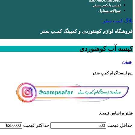
تماس با کمپ سفر
سوالات متداول
بلاگ کمپ سفر
فروشگاه لوازم کوهنوردی و کمپینگ کمـپ سفر
کیسه آب کوهنوردی
بستن
پیج اینستاگرام کمپ سفر
فیلتر براساس قیمت:
حداقل قیمت
حداكثر قيمت