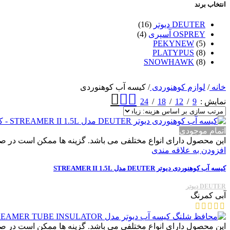
انتخاب برند
DEUTER دیوتر
(16)
OSPREY آسپری
(4)
PEKYNEW
(5)
PLATYPUS
(8)
SNOWHAWK
(8)
خانه
/
لوازم کوهنوردی
/
کیسه آب کوهنوردی
24
18
12
9
نمایش
اتمام موجودی
این محصول دارای انواع مختلفی می باشد. گزینه ها ممکن است در 
افزودن به علاقه مندی
کیسه آب کوهنوردی دیوتر DEUTER مدل STREAMER II 1.5L
DEUTER دیوتر
آبی کمرنگ
این محصول دارای انواع مختلفی می باشد. گزینه ها ممکن است در 